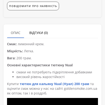
ПОВІДОМИТИ ПРО НАЯВНІСТЬ
ОПИС
ВІДГУКИ (0)
Смак:
лимонний крем.
Міцність:
Легка.
Вага:
200 грам.
Основні характеристики тютюну Nual
смаки не потребують підкріплення добавками
високий рівень жаростійкості
Купити
тютюн для кальяну Nual (Нуал) 200 грам
та
оцінити смак можна у нас на сайті goldensmoke.com.ua
як оптом, так і в роздріб.