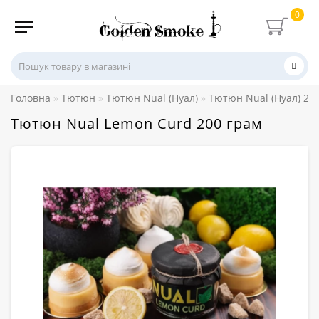
0
Головна
Тютюн
Тютюн Nual (Нуал)
Тютюн Nual (Нуал) 20
Тютюн Nual Lemon Curd 200 грам