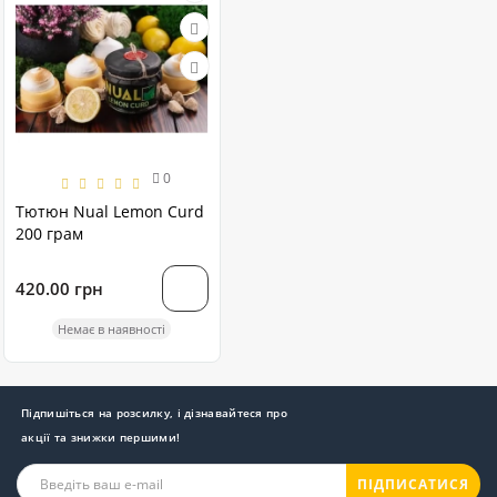
0
Тютюн Nual Lemon Curd
200 грам
420.00 грн
Немає в наявності
Підпишіться на розсилку, і дізнавайтеся про
акції та знижки першими!
ПІДПИСАТИСЯ