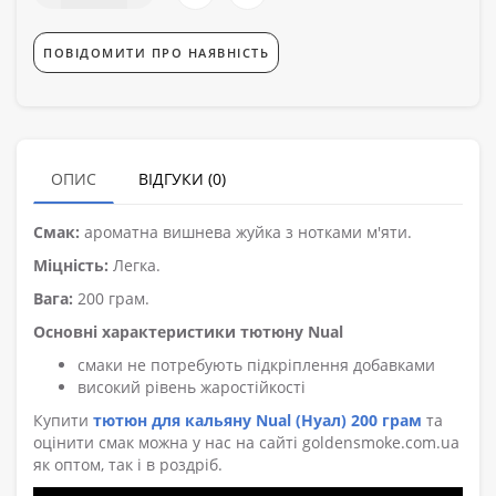
ПОВІДОМИТИ ПРО НАЯВНІСТЬ
ОПИС
ВІДГУКИ (0)
Смак:
ароматна вишнева жуйка з нотками м'яти.
Міцність:
Легка.
Вага:
200 грам.
Основні характеристики тютюну Nual
смаки не потребують підкріплення добавками
високий рівень жаростійкості
Купити
тютюн для кальяну Nual (Нуал) 200 грам
та
оцінити смак можна у нас на сайті goldensmoke.com.ua
як оптом, так і в роздріб.