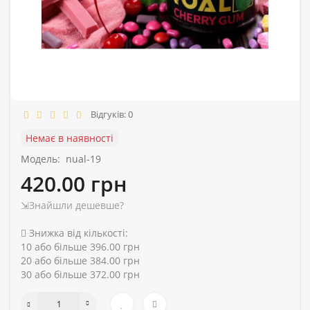
Відгуків: 0
Немає в наявності
Модель:
nual-19
420.00 грн
⇲Знайшли дешевше?
Знижка від кількості:
10 або більше 396.00 грн
20 або більше 384.00 грн
30 або більше 372.00 грн