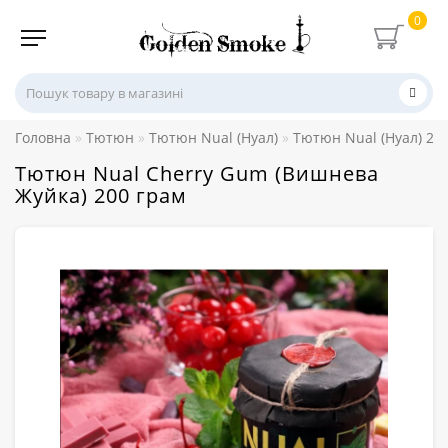
0
Головна
Тютюн
Тютюн Nual (Нуал)
Тютюн Nual (Нуал) 20
Тютюн Nual Cherry Gum (Вишнева
Жуйка) 200 грам