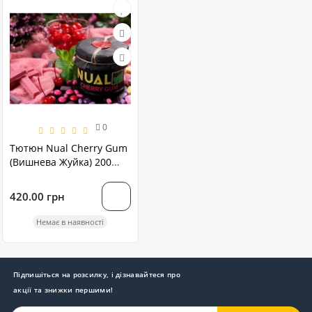
0
Тютюн Nual Cherry Gum
(Вишнева Жуйка) 200
грам
420.00 грн
Немає в наявності
Підпишіться на розсилку, і дізнавайтеся про
акції та знижки першими!