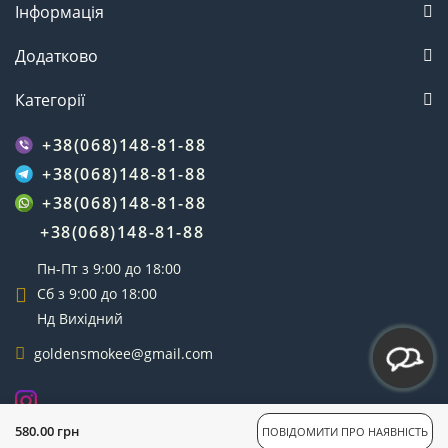
Інформація
Додатково
Категорії
+38(068)148-81-88
+38(068)148-81-88
+38(068)148-81-88
+38(068)148-81-88
Пн-Пт з 9:00 до 18:00
Сб з 9:00 до 18:00
Нд Вихідний
goldensmokee@gmail.com
GoldenSmoke © 2025
580.00 грн
ПОВІДОМИТИ ПРО НАЯВНІСТЬ