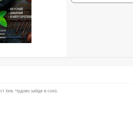
т Хев. Чудово зайде в соло.