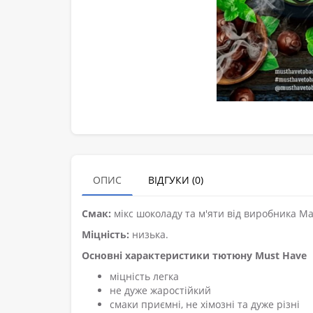
ОПИС
ВІДГУКИ (0)
Смак:
мікс шоколаду та м'яти від виробника Мас
Міцність:
низька.
Основні характеристики тютюну Must Have
міцність легка
не дуже жаростійкий
смаки приємні, не хімозні та дуже різні