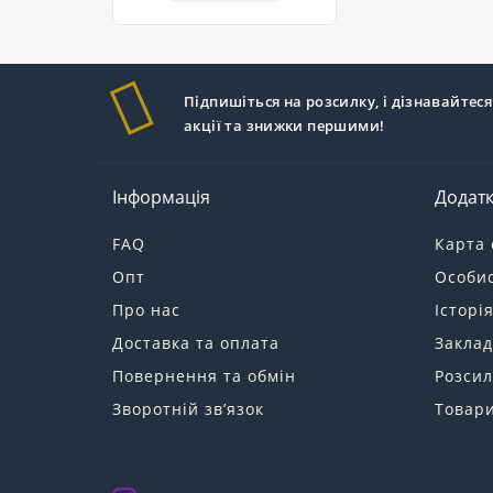
Підпишіться на розсилку, і дізнавайтеся
акції та знижки першими!
Інформація
Додат
FAQ
Карта 
Опт
Особис
Про нас
Історі
Доставка та оплата
Заклад
Повернення та обмін
Розсил
Зворотній зв’язок
Товари