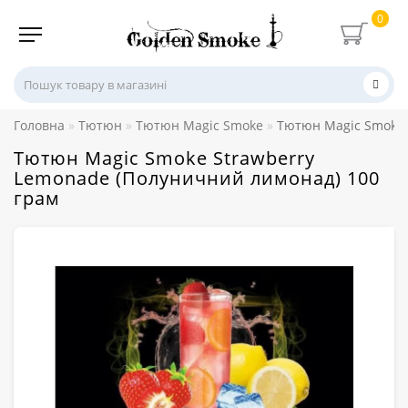
0
Головна
Тютюн
Тютюн Magic Smoke
Тютюн Magic Smoke 
Тютюн Magic Smoke Strawberry
Lemonade (Полуничний лимонад) 100
грам