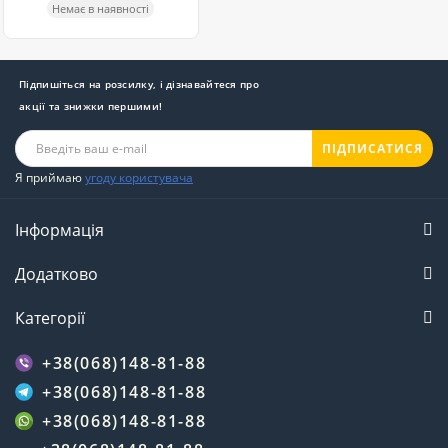
Немає в наявності
Підпишіться на розсилку, і дізнавайтеся про
акції та знижки першими!
ПІДПИСАТИСЯ
Я приймаю
угоду користувача
Інформація
Додатково
Категорії
+38(068)148-81-88
+38(068)148-81-88
+38(068)148-81-88