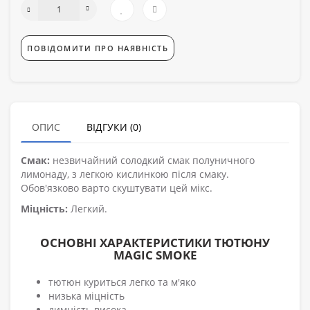
ПОВІДОМИТИ ПРО НАЯВНІСТЬ
ОПИС
ВІДГУКИ (0)
Смак:
незвичайний солодкий смак полуничного
лимонаду, з легкою кислинкою після смаку.
Обов'язково варто скуштувати цей мікс.
Міцність:
Легкий.
ОСНОВНІ ХАРАКТЕРИСТИКИ ТЮТЮНУ
MAGIC SMOKE
тютюн куриться легко та м'яко
низька міцність
димність висока