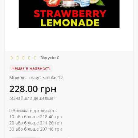
Відгуків: 0
Немає в наявності
Модель:
magic-smoke-12
228.00 грн
⇲Знайшли дешевше?
Знижка від кількості:
10 або більше 218.40 грн
20 або більше 211.20 грн
30 або більше 207.48 грн