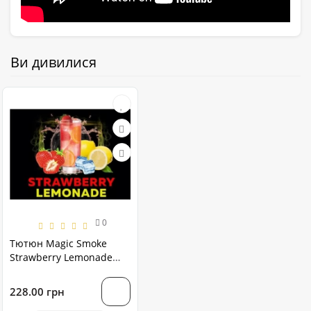
Ви дивилися
0
Тютюн Magic Smoke
Strawberry Lemonade
(Полуничний лимонад)
100 грам
228.00 грн