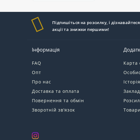
Підпишіться на розсилку, і дізнавайтеся
акції та знижки першими!
Інформація
Додат
FAQ
Карта 
Опт
Особис
Про нас
Історі
Доставка та оплата
Заклад
Повернення та обмін
Розсил
Зворотній зв’язок
Товари