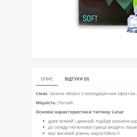
ОПИС
ВІДГУКИ (0)
Смак:
зелене яблуко з охолоджуючим ефектом 
Міцність:
Легкий.
Основні характеристики тютюну Lunar
дуже м'який і димний, підійде кальяно-к
до складу тютюнової суміші входять лише
має високий рівень жаростійкості