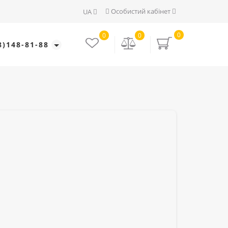
Особистий кабінет
UA
0
0
0
8)148-81-88