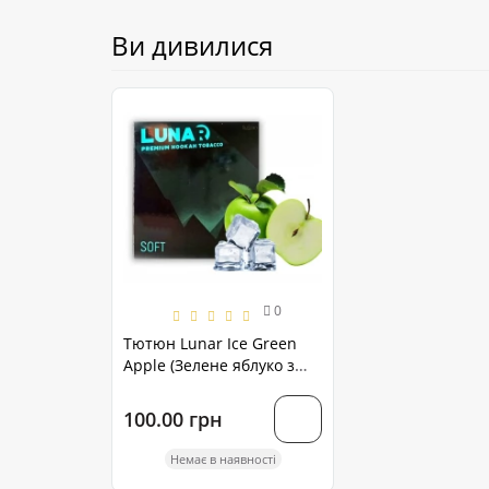
Ви дивилися
0
Тютюн Lunar Ice Green
Apple (Зелене яблуко з
льодом) 50 грам
100.00 грн
Немає в наявності