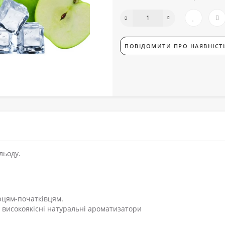
ПОВІДОМИТИ ПРО НАЯВНІСТ
льоду.
урцям-початківцям.
 високоякісні натуральні ароматизатори