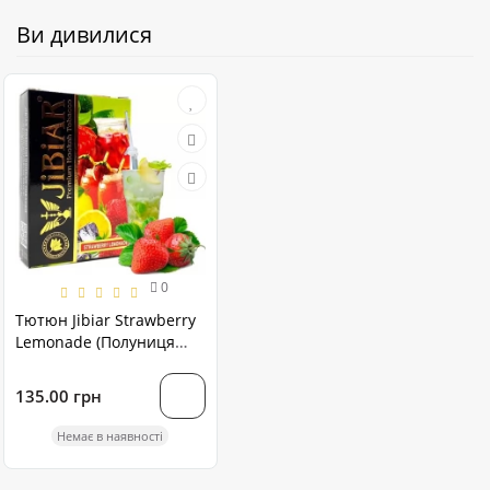
Ви дивилися
0
Тютюн Jibiar Strawberry
Lemonade (Полуниця
Лимонад) 50 грам
135.00 грн
Немає в наявності