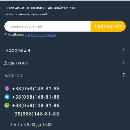
Підпишіться на розсилку, і дізнавайтеся про
акції та знижки першими!
ПІДПИСАТИСЯ
Я приймаю
угоду користувача
Інформація
Додатково
Категорії
+38(068)148-81-88
+38(068)148-81-88
+38(068)148-81-88
+38(068)148-81-88
Пн-Пт з 9:00 до 18:00