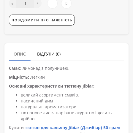
ПОВІДОМИТИ ПРО НАЯВНІСТЬ
ОПИС
ВІДГУКИ (0)
Смак:
лимонад з полуницею.
Міцність:
Легкий
Основні характеристики тютюну Jibiar:
великий асортимент смаків.
насичений дим
натуральні ароматизатори
тютюнове листя нарізане акуратно і досить
дрібно
Купити
тютюн для кальяну Jibiar (Джибіар) 50 грам