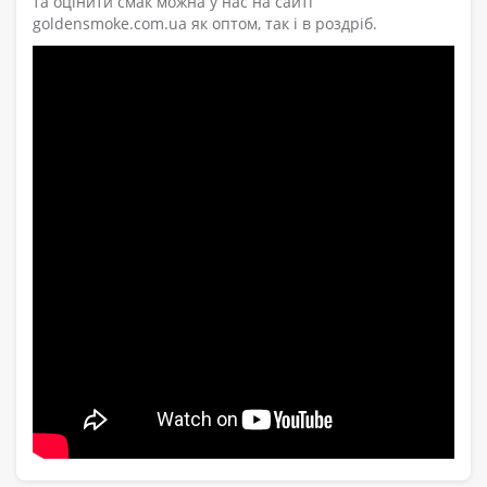
та оцінити смак можна у нас на сайті
goldensmoke.com.ua як оптом, так і в роздріб.