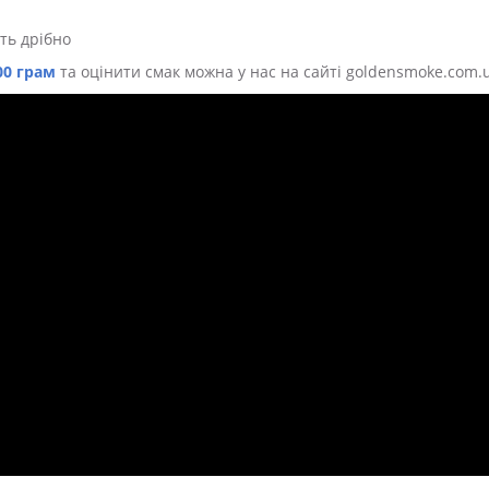
ть дрібно
00 грам
та оцінити смак можна у нас на сайті goldensmoke.com.