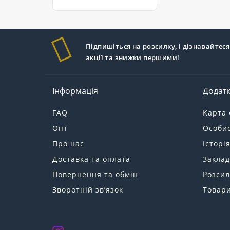
Підпишіться на розсилку, і дізнавайтеся
акції та знижки першими!
Інформація
Додат
FAQ
Карта 
Опт
Особис
Про нас
Історі
Доставка та оплата
Заклад
Повернення та обмін
Розсил
Зворотній зв’язок
Товари