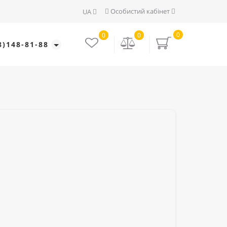
Особистий кабінет
UA
0
0
0
8)148-81-88