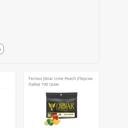
Ь
Тютюн Jibiar Lime Peach (Персик
Лайм) 100 грам