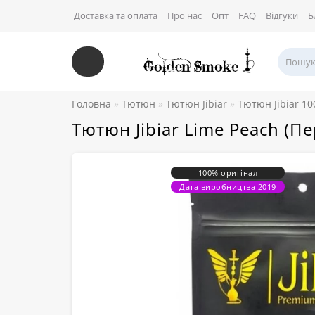
Доставка та оплата
Про нас
Опт
FAQ
Відгуки
Б
Головна
Тютюн
Тютюн Jibiar
Тютюн Jibiar 10
Тютюн Jibiar Lime Peach (П
100% оригінал
Дата виробництва 2019