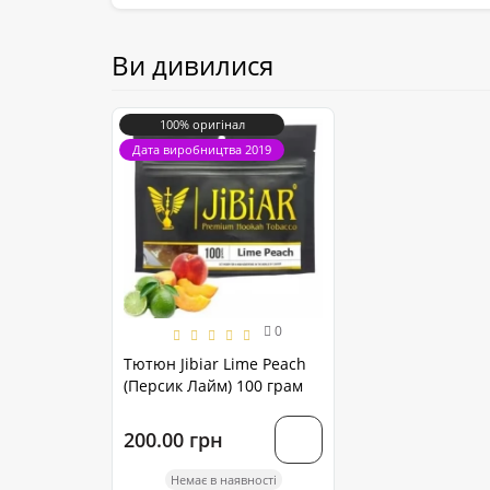
Ви дивилися
100% оригінал
Дата виробництва 2019
0
Тютюн Jibiar Lime Peach
(Персик Лайм) 100 грам
200.00 грн
Немає в наявності