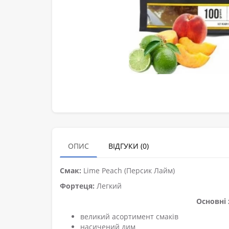
ОПИС
ВІДГУКИ (0)
Смак:
Lime Peach (Персик Лайм)
Фортеця:
Легкий
Основні 
великий асортимент смаків
насичений дим