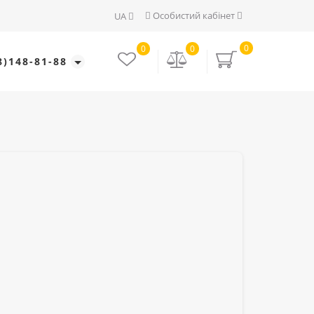
Особистий кабінет
UA
0
0
0
8)148-81-88