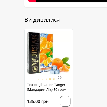
Ви дивилися
0
Тютюн Jibiar Ice Tangerine
(Мандарин Лід) 50 грам
135.00 грн