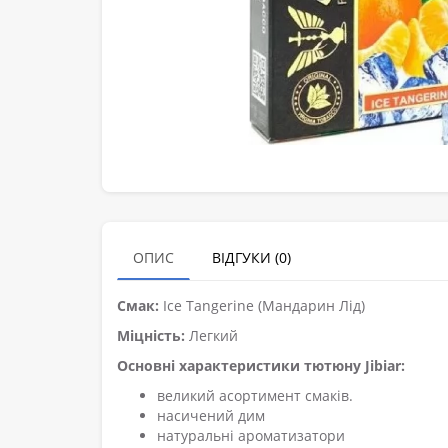
ОПИС
ВІДГУКИ (0)
Смак:
Ice Tangerine (Мандарин Лід)
Міцність:
Легкий
Основні характеристики тютюну Jibiar:
великий асортимент смаків.
насичений дим
натуральні ароматизатори