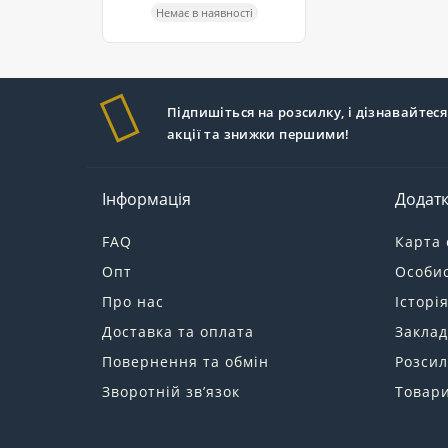
Немає в наявності
Підпишіться на розсилку, і дізнавайтеся
акції та знижки першими!
Інформація
Додат
FAQ
Карта 
Опт
Особис
Про нас
Історі
Доставка та оплата
Заклад
Повернення та обмін
Розсил
Зворотній зв’язок
Товари