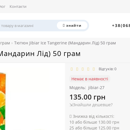
лог
Контакти
+38(06
знайти
 грам
Тютюн Jibiar Ice Tangerine (Мандарин Лід) 50 грам
(Мандарин Лід) 50 грам
Відгуків: 0
Немає в наявності
Модель:
jibiar-27
135.00 грн
⇲Знайшли дешевше?
Знижка від кількості:
10 або більше 130.00 грн
25 або більше 125.00 грн