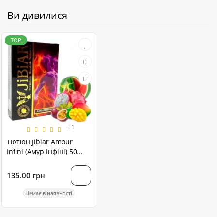
Ви дивилися
TOP
1
Тютюн Jibiar Amour
Infini (Амур Інфіні) 50
грам
135.00 грн
Немає в наявності