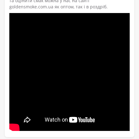
та оцінити смак можна у нас на сайті
goldensmoke.com.ua як оптом, так і в роздріб.