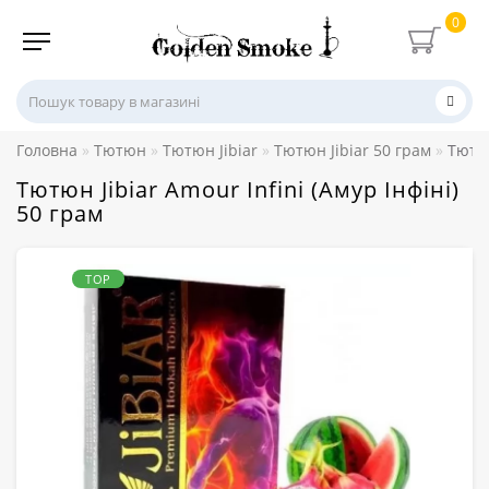
0
Головна
Тютюн
Тютюн Jibiar
Тютюн Jibiar 50 грам
Тютюн
Тютюн Jibiar Amour Infini (Амур Інфіні)
50 грам
TOP