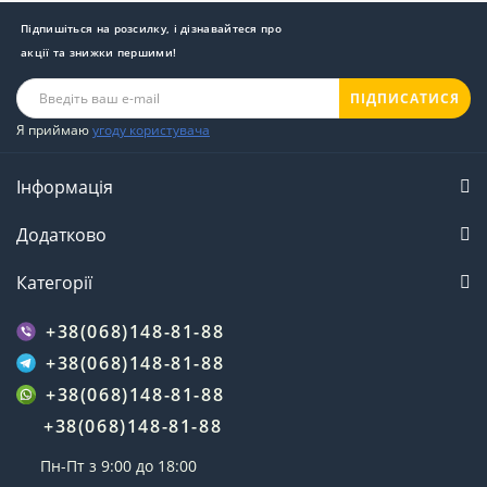
Підпишіться на розсилку, і дізнавайтеся про
акції та знижки першими!
ПІДПИСАТИСЯ
Я приймаю
угоду користувача
Інформація
Додатково
Категорії
+38(068)148-81-88
+38(068)148-81-88
+38(068)148-81-88
+38(068)148-81-88
Пн-Пт з 9:00 до 18:00