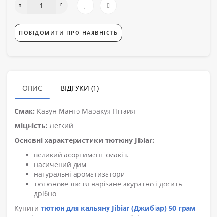
ПОВІДОМИТИ ПРО НАЯВНІСТЬ
ОПИС
ВІДГУКИ (1)
Смак:
Кавун Манго Маракуя Пітайя
Міцність:
Легкий
Основні характеристики тютюну Jibiar:
великий асортимент смаків.
насичений дим
натуральні ароматизатори
тютюнове листя нарізане акуратно і досить
дрібно
Купити
тютюн для кальяну Jibiar (Джибіар) 50 грам