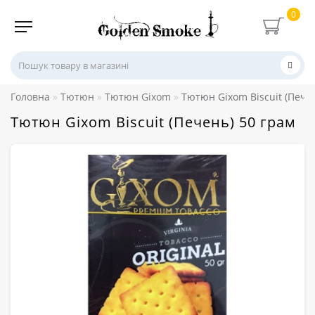
0
Головна
Тютюн
Тютюн Gixom
Тютюн Gixom Biscuit (Пече
Тютюн Gixom Biscuit (Печень) 50 грам