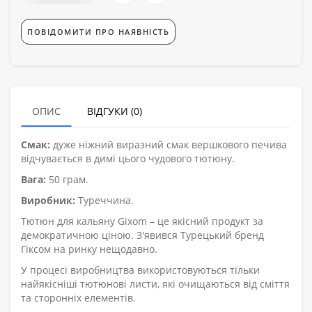
ПОВІДОМИТИ ПРО НАЯВНІСТЬ
ОПИС
ВІДГУКИ (0)
Смак:
дуже ніжний виразний смак вершкового печива
відчувається в димі цього чудового тютюну.
Вага:
50 грам.
Виробник:
Туреччина.
Тютюн для кальяну Gixom – це якісний продукт за
демократичною ціною. З'явився Турецький бренд
Гіксом на ринку нещодавно.
У процесі виробництва використовуються тільки
найякісніші тютюнові листи, які очищаються від сміття
та сторонніх елементів.