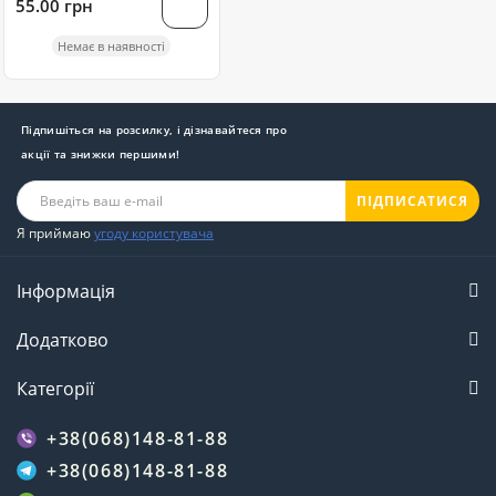
55.00 грн
Немає в наявності
Підпишіться на розсилку, і дізнавайтеся про
акції та знижки першими!
ПІДПИСАТИСЯ
Я приймаю
угоду користувача
Інформація
Додатково
Категорії
+38(068)148-81-88
+38(068)148-81-88