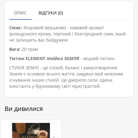
ОПИС
ВІДГУКИ (0)
Смак:
Яскравий вершково - кавовий аромат
ірландського крему, терпкий і благородний смак, який
не залишить вас байдужим.
Вага:
20 грам
Тютюн ELEMENT лінійка ЗЕМЛЯ
- міцний тютюн.
СТИХІЯ ЗЕМЛІ - це спокій, баланс і умиротворення.
Земля є основою всього життя, завдяки якій можливе
існування інших стихій. Це джерело сили, єдина
константа у бурхливому світі пристрастей.
Ви дивилися