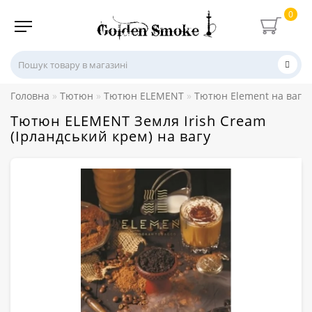
0
Головна
Тютюн
Тютюн ELEMENT
Тютюн Element на вагу
Тютюн ELEMENT Земля Irish Cream
(Ірландський крем) на вагу