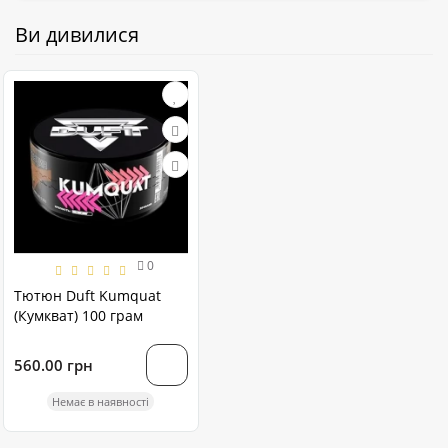
Ви дивилися
0
Тютюн Duft Kumquat
(Кумкват) 100 грам
560.00 грн
Немає в наявності