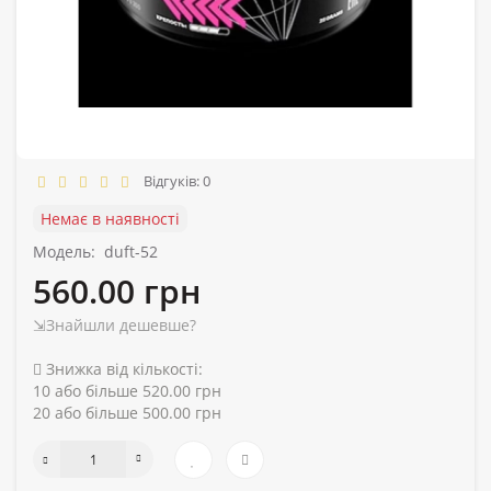
Відгуків: 0
Немає в наявності
Модель:
duft-52
560.00 грн
⇲Знайшли дешевше?
Знижка від кількості:
10 або більше 520.00 грн
20 або більше 500.00 грн