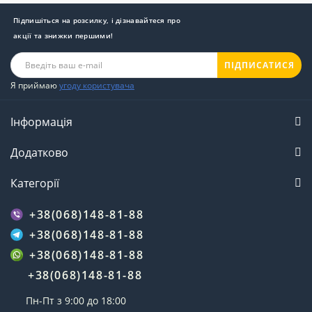
Підпишіться на розсилку, і дізнавайтеся про
акції та знижки першими!
ПІДПИСАТИСЯ
Я приймаю
угоду користувача
Інформація
Додатково
Категорії
+38(068)148-81-88
+38(068)148-81-88
+38(068)148-81-88
+38(068)148-81-88
Пн-Пт з 9:00 до 18:00