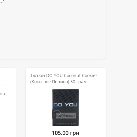
Тютюн DO YOU Coconut Cookies
(Кокосове Печиво) 50 грам
ого
105.00 грн