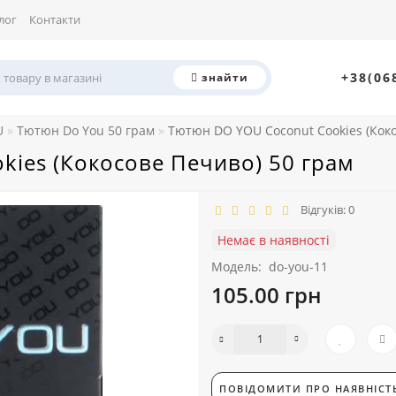
лог
Контакти
+38(06
знайти
U
Тютюн Do You 50 грам
Тютюн DO YOU Coconut Cookies (Коко
ies (Кокосове Печиво) 50 грам
Відгуків: 0
Немає в наявності
Модель:
do-you-11
105.00 грн
ПОВІДОМИТИ ПРО НАЯВНІСТ