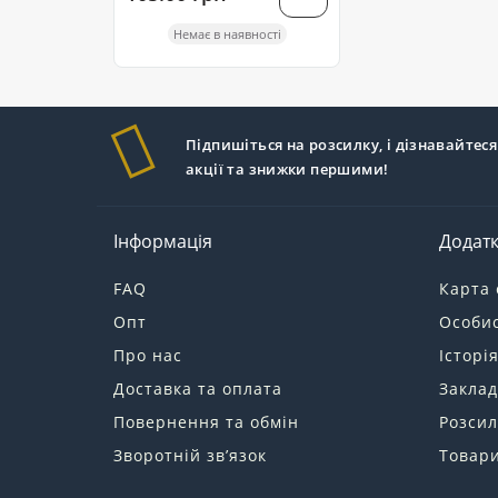
Немає в наявності
Підпишіться на розсилку, і дізнавайтеся
акції та знижки першими!
Інформація
Додат
FAQ
Карта 
Опт
Особис
Про нас
Історі
Доставка та оплата
Заклад
Повернення та обмін
Розсил
Зворотній зв’язок
Товари