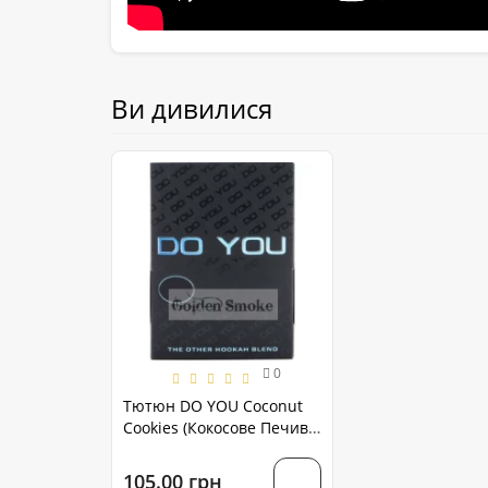
Ви дивилися
0
Тютюн DO YOU Coconut
Cookies (Кокосове Печиво)
50 грам
105.00 грн