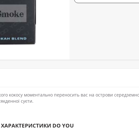
кого кокосу моментально переносить вас на острови середземн
сякденної суєти.
 ХАРАКТЕРИСТИКИ DO YOU