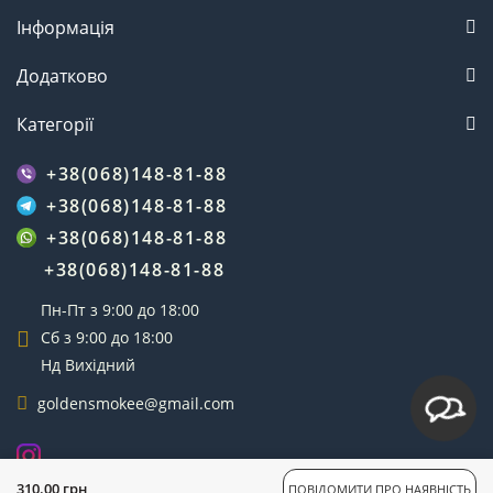
Інформація
Додатково
Категорії
+38(068)148-81-88
+38(068)148-81-88
+38(068)148-81-88
+38(068)148-81-88
Пн-Пт з 9:00 до 18:00
Сб з 9:00 до 18:00
Нд Вихідний
goldensmokee@gmail.com
GoldenSmoke © 2025
310.00 грн
ПОВІДОМИТИ ПРО НАЯВНІСТЬ