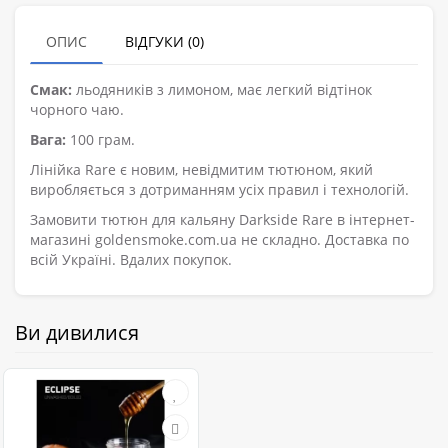
ОПИС
ВІДГУКИ (0)
Смак:
льодяників з лимоном, має легкий відтінок
чорного чаю.
Вага:
100 грам.
Лінійка Rare є новим, невідмитим тютюном, який
виробляється з дотриманням усіх правил і технологій.
Замовити тютюн для кальяну Darkside Rare в інтернет-
магазині goldensmoke.com.ua не складно. Доставка по
всій Україні. Вдалих покупок.
Ви дивилися