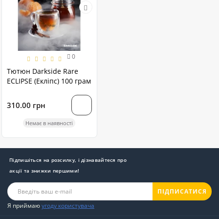
0
Тютюн Darkside Rare
ECLIPSE (Екліпс) 100 грам
310.00 грн
Немає в наявності
Підпишіться на розсилку, і дізнавайтеся про
акції та знижки першими!
ПІДПИСАТИСЯ
Я приймаю
угоду користувача