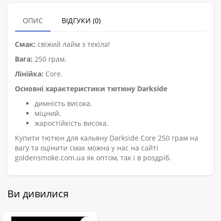
ОПИС
ВІДГУКИ (0)
Смак:
свіжий лайм з текіла!
Вага:
250 грам.
Лінійка:
Core.
Основні характеристики тютюну Darkside
димність висока.
міцний.
жаростійкість висока.
Купити тютюн для кальяну Darkside Core 250 грам на
вагу та оцінити смак можна у нас на сайті
goldensmoke.com.ua як оптом, так і в роздріб.
Ви дивилися