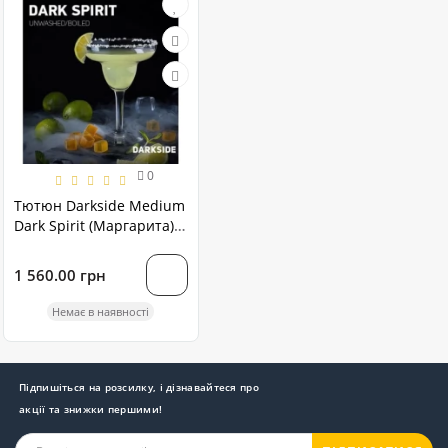
0
Тютюн Darkside Medium
Dark Spirit (Маргарита)
250 грам
1 560.00 грн
Немає в наявності
Підпишіться на розсилку, і дізнавайтеся про
акції та знижки першими!