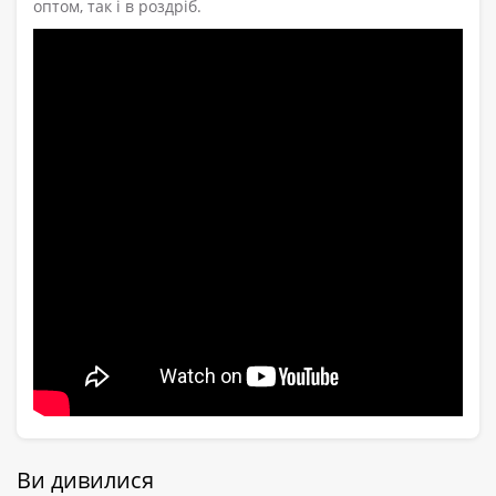
оптом, так і в роздріб.
Ви дивилися