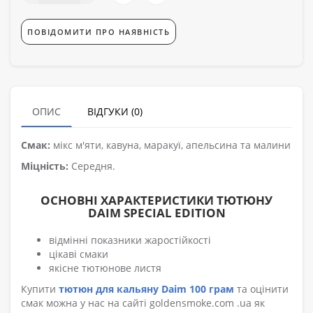
ПОВІДОМИТИ ПРО НАЯВНІСТЬ
ОПИС
ВІДГУКИ (0)
Смак:
мікс м'яти, кавуна, маракуї, апельсина та малини
Міцність:
Середня.
ОСНОВНІ ХАРАКТЕРИСТИКИ ТЮТЮНУ
DAIM SPECIAL EDITION
відмінні показники жаростійкості
цікаві смаки
якісне тютюнове листя
Купити
тютюн для кальяну Daim 100 грам
та оцінити
смак можна у нас на сайті goldensmoke.com .ua як