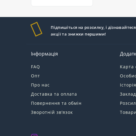
Підпишіться на розсилку, і дізнавайтеся
акції та знижки першими!
Інформація
Додат
FAQ
Карта 
Опт
Особис
Про нас
Історі
Доставка та оплата
Заклад
Повернення та обмін
Розсил
Зворотній зв’язок
Товари