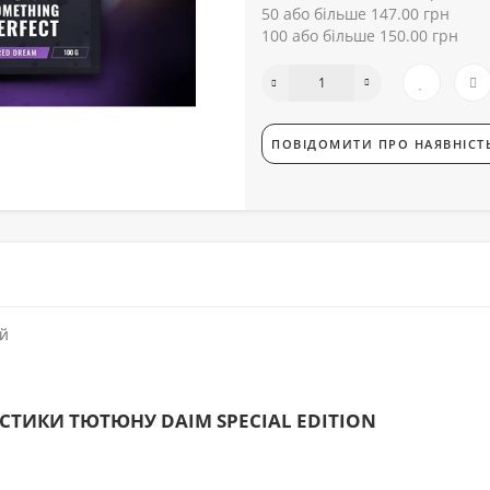
50 або більше 147.00 грн
100 або більше 150.00 грн
ПОВІДОМИТИ ПРО НАЯВНІСТ
ий
СТИКИ ТЮТЮНУ DAIM SPECIAL EDITION