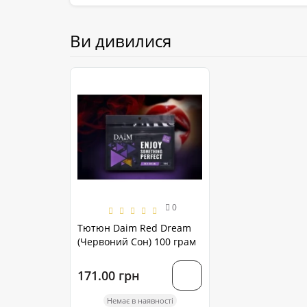
Ви дивилися
0
Тютюн Daim Red Dream
(Червоний Сон) 100 грам
171.00 грн
Немає в наявності