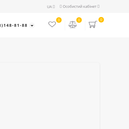
Особистий кабінет
UA
0
0
0
8)148-81-88