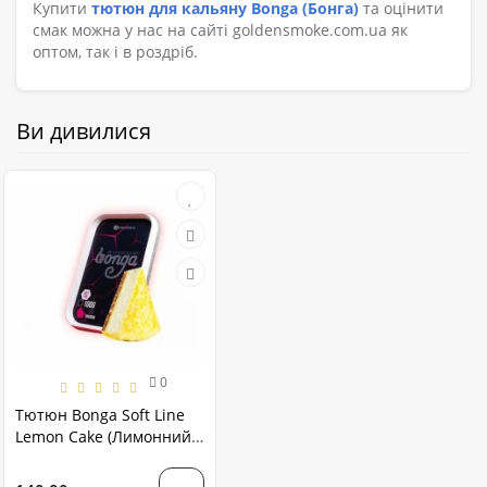
Купити
тютюн для кальяну Bonga (Бонга)
та оцінити
смак можна у нас на сайті goldensmoke.com.ua як
оптом, так і в роздріб.
Ви дивилися
0
Тютюн Bonga Soft Line
Lemon Cake (Лимонний
Пиріг) 100 грам