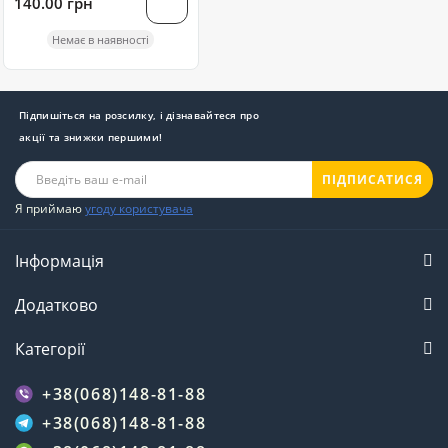
140.00 грн
Немає в наявності
Підпишіться на розсилку, і дізнавайтеся про
акції та знижки першими!
ПІДПИСАТИСЯ
Я приймаю
угоду користувача
Інформація
Додатково
Категорії
+38(068)148-81-88
+38(068)148-81-88