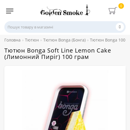
0
Головна
Тютюн
Тютюн Bonga (Бонга)
Тютюн Bonga 100 г
Тютюн Bonga Soft Line Lemon Cake
(Лимонний Пиріг) 100 грам