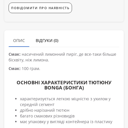
ПОВІДОМИТИ ПРО НАЯВНІСТЬ
ОПИС
ВІДГУКИ (0)
Смак:
насичений лимонний пиріг, де все-таки більше
бісквіту, ніж лимона.
Смак:
100 грам.
ОСНОВНІ ХАРАКТЕРИСТИКИ ТЮТЮНУ
BONGA (БОНГА)
характеризується легкою міцністю з ухилом у
середній сегмент
дрібно нарізаний тютюн
багато смакових різновидів
має упаковку у вигляді контейнера із пластику