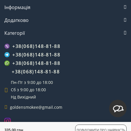
Інформація
Додатково
Категорії
+38(068)148-81-88
+38(068)148-81-88
+38(068)148-81-88
+38(068)148-81-88
Пн-Пт з 9:00 до 18:00
Сб з 9:00 до 18:00
Нд Вихідний
goldensmokee@gmail.com
GoldenSmoke © 2025
335.00 грн
ПОВІДОМИТИ ПРО НАЯВНІСТЬ