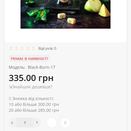
Відгуків: 0
Немає в наявності
Модель:
Black-Burn-17
335.00 грн
⇲Знайшли дешевше?
Знижка від кількості:
10 або більше 300.00 грн
20 або більше 285.00 грн