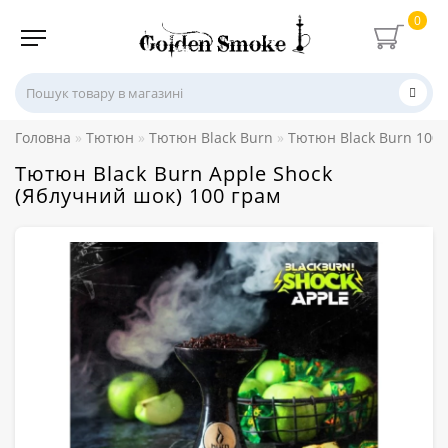
0
Головна
Тютюн
Тютюн Black Burn
Тютюн Black Burn 100 
Тютюн Black Burn Apple Shock
(Яблучний шок) 100 грам