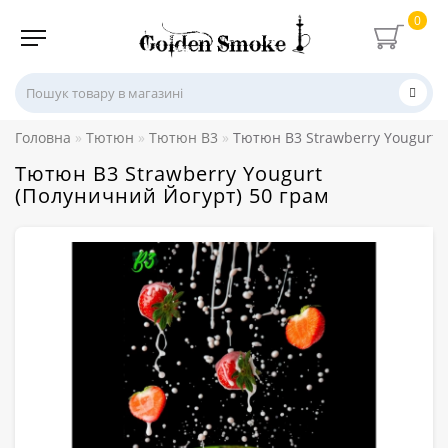
0
Головна
Тютюн
Тютюн B3
Тютюн B3 Strawberry Yougurt 
Тютюн B3 Strawberry Yougurt
(Полуничний Йогурт) 50 грам