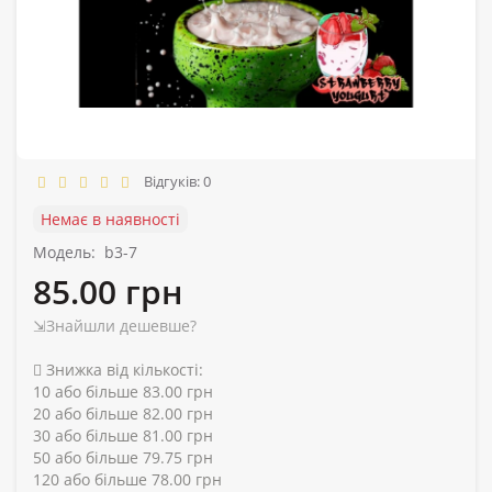
Відгуків: 0
Немає в наявності
Модель:
b3-7
85.00 грн
⇲Знайшли дешевше?
Знижка від кількості:
10 або більше 83.00 грн
20 або більше 82.00 грн
30 або більше 81.00 грн
50 або більше 79.75 грн
120 або більше 78.00 грн