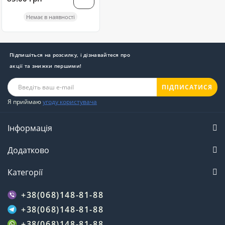
Немає в наявності
Підпишіться на розсилку, і дізнавайтеся про
акції та знижки першими!
ПІДПИСАТИСЯ
Я приймаю
угоду користувача
Інформація
Додатково
Категорії
+38(068)148-81-88
+38(068)148-81-88
+38(068)148-81-88