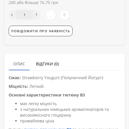
200 або більше 76.75 грн
ПОВІДОМИТИ ПРО НАЯВНІСТЬ
ОПИС
ВІДГУКИ (0)
Смак:
Strawberry Yougurt (Полуничний Йогурт)
Міцність:
Легкий.
Основні характеристики тютюну B3
має легку міцність
з натуральних німецьких ароматизаторів та
високоякісного гліцерину
приваблива ціна