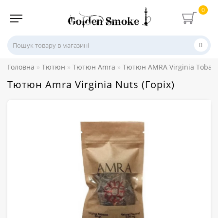
0
Головна
Тютюн
Тютюн Amra
Тютюн AMRA Virginia Tobac
Тютюн Amra Virginia Nuts (Горіх)