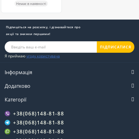
Немає в наявності
Підпишіться на розсилку, і дізнавайтеся про
акції та знижки першими!
ПІДПИСАТИСЯ
Я приймаю
угоду користувача
Інформація
Додатково
Категорії
+38(068)148-81-88
+38(068)148-81-88
+38(068)148-81-88