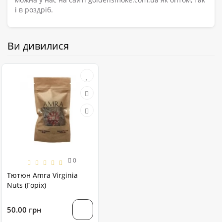
і в роздріб.
Ви дивилися
0
Тютюн Amra Virginia
Nuts (Горіх)
50.00 грн