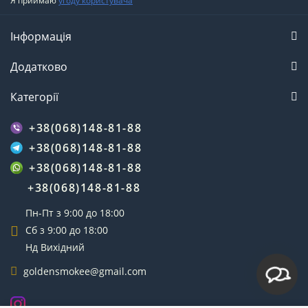
Я приймаю
угоду користувача
Інформація
Додатково
Категорії
+38(068)148-81-88
+38(068)148-81-88
+38(068)148-81-88
+38(068)148-81-88
Пн-Пт з 9:00 до 18:00
Сб з 9:00 до 18:00
Нд Вихідний
goldensmokee@gmail.com