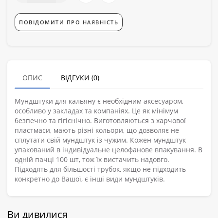
ПОВІДОМИТИ ПРО НАЯВНІСТЬ
ОПИС
ВІДГУКИ (0)
Мундштуки для кальяну є необхідним аксесуаром,
особливо у закладах та компаніях. Це як мінімум
безпечно та гігієнічно. Виготовляються з харчової
пластмаси, мають різні кольори, що дозволяє не
сплутати свій мундштук із чужим. Кожен мундштук
упакований в індивідуальне целофанове впакування. В
одній пачці 100 шт, тож їх вистачить надовго.
Підходять для більшості трубок, якщо не підходить
конкретно до Вашої, є інші види мундштуків.
Ви дивилися