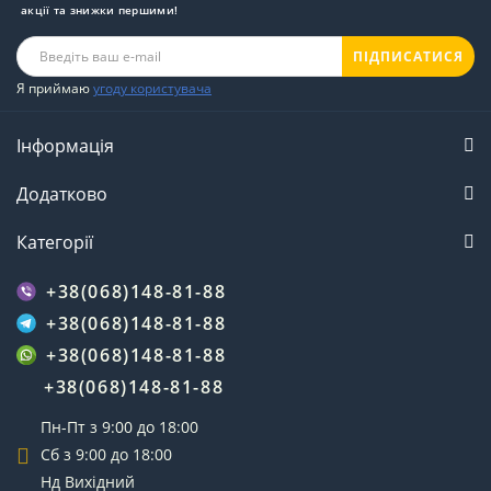
акції та знижки першими!
ПІДПИСАТИСЯ
Я приймаю
угоду користувача
Інформація
Додатково
Категорії
+38(068)148-81-88
+38(068)148-81-88
+38(068)148-81-88
+38(068)148-81-88
Пн-Пт з 9:00 до 18:00
Сб з 9:00 до 18:00
Нд Вихідний