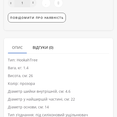
ПОВІДОМИТИ ПРО НАЯВНІСТЬ
ОПИС
ВІДГУКИ (0)
Тип: HookahTree
Вага, кг: 1.4
Висота, см: 26
Колір: прозора
Діаметр шийки внутрішній, см: 4.6
Діаметр у найширшій частині, см: 22
Діаметр основи, см: 14
Тип з'єднання: під силіконовий ущільнювач