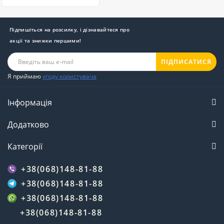
Підпишіться на розсилку, і дізнавайтеся про
акції та знижки першими!
ПІДПИСАТИСЯ
Я приймаю
угоду користувача
Інформація
Додатково
Категорії
+38(068)148-81-88
+38(068)148-81-88
+38(068)148-81-88
+38(068)148-81-88