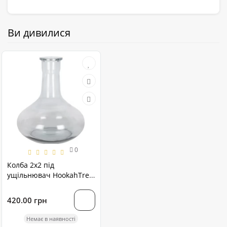
Ви дивилися
0
Колба 2х2 під
ущільнювач HookahTree
прозора
420.00 грн
Немає в наявності