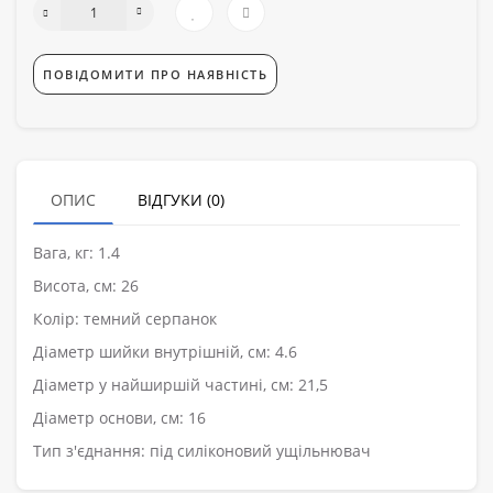
ПОВІДОМИТИ ПРО НАЯВНІСТЬ
ОПИС
ВІДГУКИ (0)
Вага, кг: 1.4
Висота, см: 26
Колір: темний серпанок
Діаметр шийки внутрішній, см: 4.6
Діаметр у найширшій частині, см: 21,5
Діаметр основи, см: 16
Тип з'єднання: під силіконовий ущільнювач