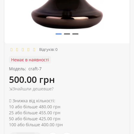
Відгуків: 0
Немає в наявності
Модель:
craft-7
500.00 грн
⇲Знайшли дешевше?
Знижка від кількості:
10 або більше 480.00 грн
25 або більше 455.00 грн
50 або більше 425.00 грн
100 або більше 400.00 грн