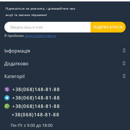
Підпишіться на розсилку, і дізнавайтеся про
акції та знижки першими!
ПІДПИСАТИСЯ
Я приймаю
угоду користувача
Інформація
Додатково
Категорії
+38(068)148-81-88
+38(068)148-81-88
+38(068)148-81-88
+38(068)148-81-88
Пн-Пт з 9:00 до 18:00