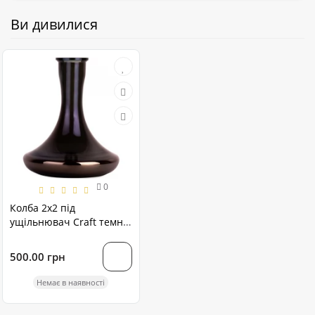
Ви дивилися
0
Колба 2х2 під
ущільнювач Craft темна
серпанок
500.00 грн
Немає в наявності