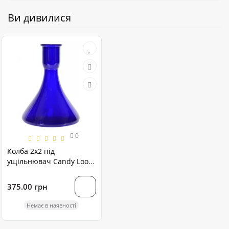
Ви дивилися
0
Колба 2х2 під
ущільнювач Candy Loop
синя
375.00 грн
Немає в наявності