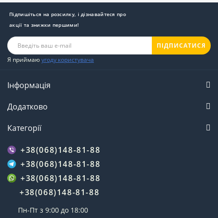
Підпишіться на розсилку, і дізнавайтеся про
акції та знижки першими!
ПІДПИСАТИСЯ
Я приймаю
угоду користувача
Інформація
Додатково
Категорії
+38(068)148-81-88
+38(068)148-81-88
+38(068)148-81-88
+38(068)148-81-88
Пн-Пт з 9:00 до 18:00