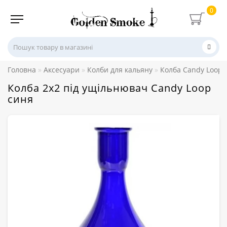
0
Головна
Аксесуари
Колби для кальяну
Колба Candy Loop
Колба 2х2 під ущільнювач Candy Loop
синя