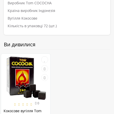
Виробник Tom COCOCHA
Країна виробник Індонезія
Вугілля Кокосове
Кількість в упаковці 72 (шт.)
Ви дивилися
0
Кокосове вугілля Tom