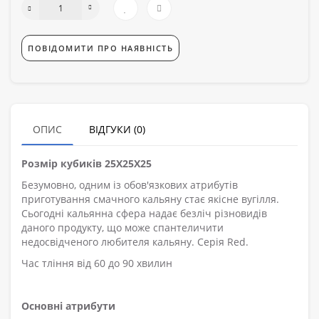
ПОВІДОМИТИ ПРО НАЯВНІСТЬ
ОПИС
ВІДГУКИ (0)
Розмір кубиків 25X25X25
Безумовно, одним із обов'язкових атрибутів
приготування смачного кальяну стає якісне вугілля.
Сьогодні кальянна сфера надає безліч різновидів
даного продукту, що може спантеличити
недосвідченого любителя кальяну. Серія Red.
Час тління від 60 до 90 хвилин
Основні атрибути