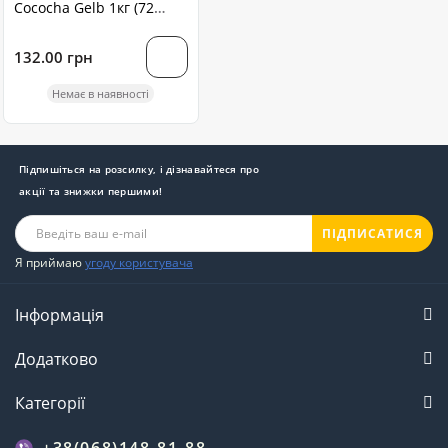
Cococha Gelb 1кг (72
кубики) без упаковки
132.00 грн
Немає в наявності
Підпишіться на розсилку, і дізнавайтеся про
акції та знижки першими!
ПІДПИСАТИСЯ
Я приймаю
угоду користувача
Інформація
Додатково
Категорії