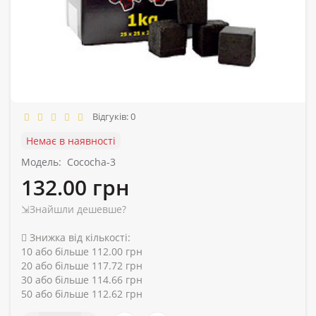
Відгуків: 0
Немає в наявності
Модель:
Cococha-3
132.00 грн
⇲Знайшли дешевше?
Знижка від кількості:
10 або більше 112.00 грн
20 або більше 117.72 грн
30 або більше 114.66 грн
50 або більше 112.62 грн