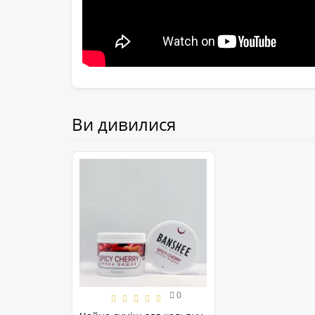
Ви дивилися
0