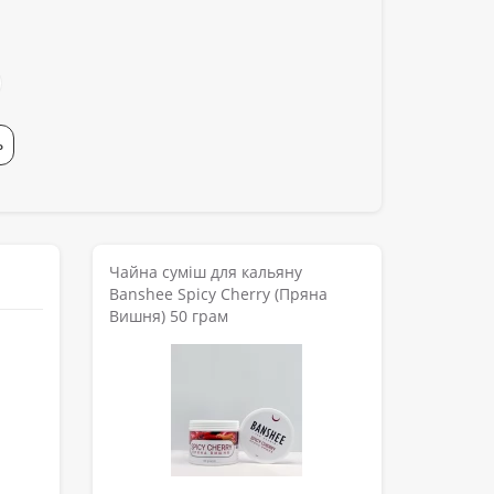
Ь
Чайна суміш для кальяну
Banshee Spicy Cherry (Пряна
Вишня) 50 грам