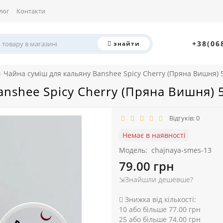
лог
Контакти
+38(06
знайти
Чайна суміш для кальяну Banshee Spicy Cherry (Пряна Вишня) 
anshee Spicy Cherry (Пряна Вишня) 
Відгуків: 0
Немає в наявності
Модель:
chajnaya-smes-13
79.00 грн
⇲Знайшли дешевше?
Знижка від кількості:
10 або більше 77.00 грн
25 або більше 74.00 грн