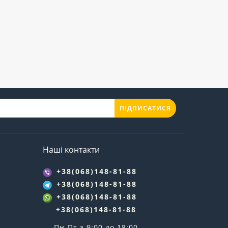
ПІДПИСАТИСЯ
Наші контакти
+38(068)148-81-88
+38(068)148-81-88
+38(068)148-81-88
+38(068)148-81-88
Пн-Пт з 9:00 до 18:00