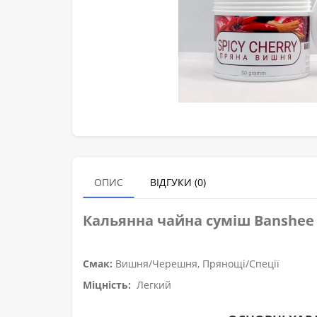
ОПИС
ВІДГУКИ (0)
Кальянна чайна суміш
Banshee 
Смак:
Вишня/Черешня, Прянощі/Спеції
Міцність:
Легкий