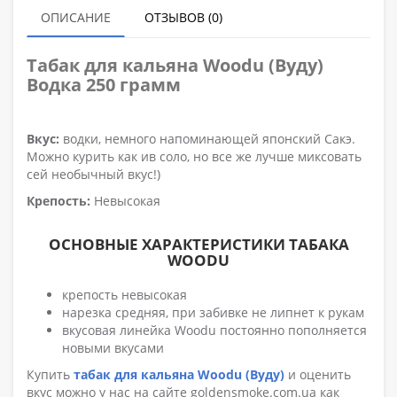
ОПИСАНИЕ
ОТЗЫВОВ (0)
Табак для кальяна
Woodu (Вуду)
Водка 250 грамм
Вкус:
водки, немного напоминающей японский Сакэ.
Можно курить как ив соло, но все же лучше миксовать
сей необычный вкус!)
Крепость:
Невысокая
ОСНОВНЫЕ ХАРАКТЕРИСТИКИ ТАБАКА
WOODU
крепость невысокая
нарезка средняя, при забивке не липнет к рукам
вкусовая линейка Woodu постоянно пополняется
новыми вкусами
Купить
табак для кальяна Woodu (Вуду)
и оценить
вкус можно у нас на сайте goldensmoke.com.ua как