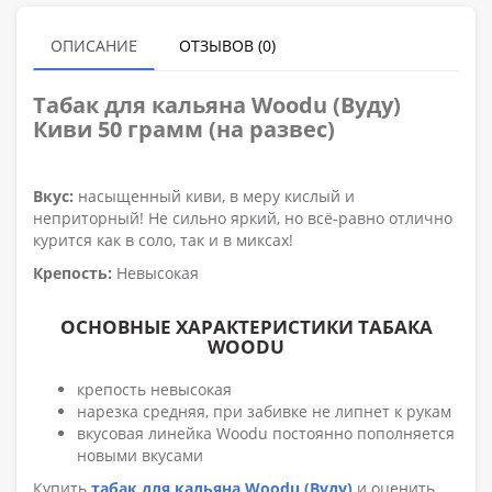
ОПИСАНИЕ
ОТЗЫВОВ (0)
Табак для кальяна
Woodu (Вуду)
Киви 50 грамм (на развес)
Вкус:
насыщенный киви, в меру кислый и
неприторный! Не сильно яркий, но всё-равно отлично
курится как в соло, так и в миксах!
Крепость:
Невысокая
ОСНОВНЫЕ ХАРАКТЕРИСТИКИ ТАБАКА
WOODU
крепость невысокая
нарезка средняя, при забивке не липнет к рукам
вкусовая линейка Woodu постоянно пополняется
новыми вкусами
Купить
табак для кальяна Woodu (Вуду)
и оценить