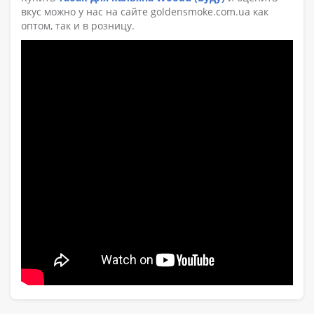
вкус можно у нас на сайте goldensmoke.com.ua как
оптом, так и в розницу.