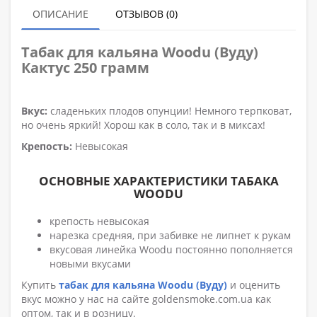
ОПИСАНИЕ
ОТЗЫВОВ (0)
Табак для кальяна
Woodu (Вуду)
Кактус 250 грамм
Вкус:
сладеньких плодов опунции! Немного терпковат,
но очень яркий! Хорош как в соло, так и в миксах!
Крепость:
Невысокая
ОСНОВНЫЕ ХАРАКТЕРИСТИКИ ТАБАКА
WOODU
крепость невысокая
нарезка средняя, при забивке не липнет к рукам
вкусовая линейка Woodu постоянно пополняется
новыми вкусами
Купить
табак для кальяна Woodu (Вуду)
и оценить
вкус можно у нас на сайте goldensmoke.com.ua как
оптом, так и в розницу.