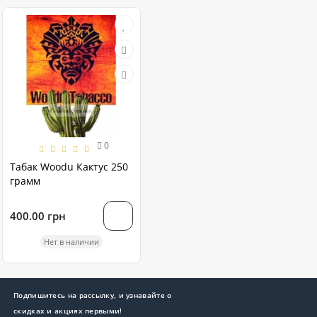
0
Табак Woodu Кактус 250
грамм
400.00 грн
Нет в наличии
Подпишитесь на рассылку, и узнавайте о
скидках и акциях первыми!