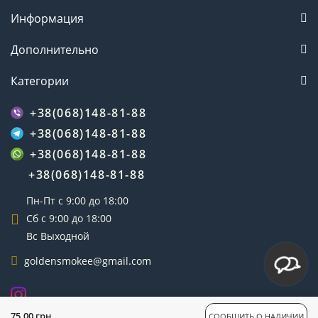
Информация
Дополнительно
Категории
+38(068)148-81-88
+38(068)148-81-88
+38(068)148-81-88
+38(068)148-81-88
Пн-Пт с 9:00 до 18:00
Сб с 9:00 до 18:00
Вс Выходной
goldensmokee@gmail.com
GoldenSmoke © 2025
75.00 грн
СООБЩИТЬ О НАЛИЧИИ