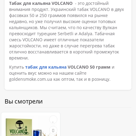
Табак для кальяна VOLCANO
- это достойный
внимания продукт. Украинский табак VOLCANO в двух
фасовках 50 и 250 граммов появился на рынке
недавно, но уже получил высокие оценки топовых
кальянщиков. Мы считаем, что по качеству Вулкан
превосходит турецкие Serbetli и Adalya. Табачная
смесь VOLCANO имеет отличные показатели
жаростойкости, но даже в случае перегрева табак
отлично восстанавливается в короткий промежуток
времени.
Купить
табак для кальяна
VOLCANO 50 грамм
и
оценить вкус можно на нашем сайте
goldensmoke.com.ua как оптом, так и в розницу.
Вы смотрели