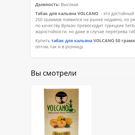
Дымность:
Высокая
Табак для кальяна VOLCANO
- это достойный
250 граммов появился на рынке недавно, но у
по качеству Вулкан превосходит турецкие Serb
жаростойкости, но даже в случае перегрева т
Купить
табак для кальяна
VOLCANO 50 грам
оптом, так и в розницу.
Вы смотрели