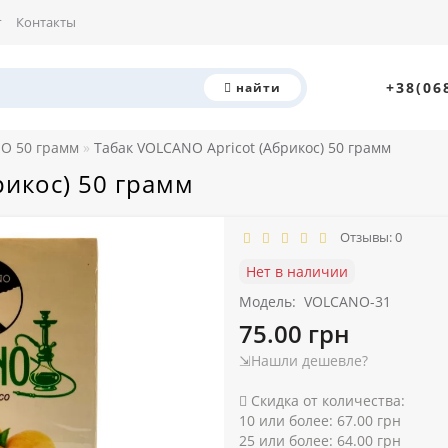
г
Контакты
+38(06
найти
O 50 грамм
Табак VOLCANO Apricot (Абрикос) 50 грамм
рикос) 50 грамм
Отзывы: 0
Нет в наличии
Модель:
VOLCANO-31
75.00 грн
⇲Нашли дешевле?
Скидка от количества:
10 или более: 67.00 грн
25 или более: 64.00 грн