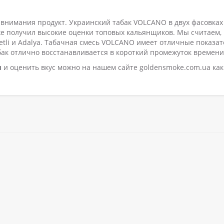
 внимания продукт. Украинский табак VOLCANO в двух фасовках
же получил высокие оценки топовых кальянщиков. Мы считаем,
etli и Adalya. Табачная смесь VOLCANO имеет отличные показа
абак отлично восстанавливается в короткий промежуток времени
м
и оценить вкус можно на нашем сайте goldensmoke.com.ua как