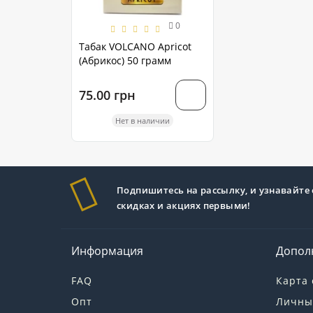
0
Табак VOLCANO Apricot
(Абрикос) 50 грамм
75.00 грн
Нет в наличии
Подпишитесь на рассылку, и узнавайте 
скидках и акциях первыми!
Информация
Допол
FAQ
Карта 
Опт
Личны