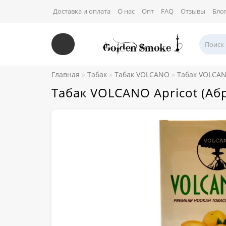
Доставка и оплата
О нас
Опт
FAQ
Отзывы
Бло
Главная
Табак
Табак VOLCANO
Табак VOLCAN
Табак VOLCANO Apricot (Аб