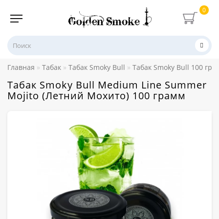
0
Главная
Табак
Табак Smoky Bull
Табак Smoky Bull 100 гра
Табак Smoky Bull Medium Line Summer
Mojito (Летний Мохито) 100 грамм