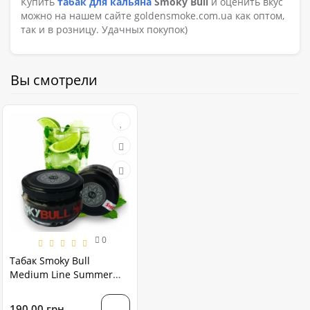
Купить
табак для кальяна
Smoky Bull
и оценить вкус
можно на нашем сайте goldensmoke.com.ua как оптом,
так и в розницу. Удачных покупок)
Вы смотрели
0
Табак Smoky Bull
Medium Line Summer
Mojito (Летний Мохито)
100 грамм
190.00 грн