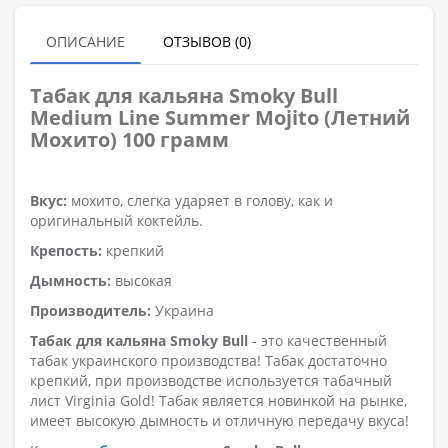
ОПИСАНИЕ
ОТЗЫВОВ (0)
Табак для кальяна Smoky Bull
Medium
Line Summer Mojito (Летний
Мохито) 100 грамм
Вкус:
мохито, слегка ударяет в голову, как и
оригинальный коктейль.
Крепость:
крепкий
Дымность:
высокая
Производитель:
Украина
Табак для кальяна Smoky Bull
- это качественный
табак украинского производства! Табак достаточно
крепкий, при производстве используется табачный
лист Virginia Gold! Табак является новинкой на рынке,
имеет высокую дымность и отличную передачу вкуса!