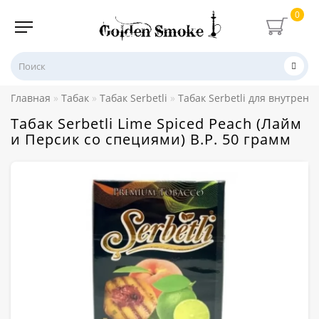
0
Главная
Табак
Табак Serbetli
Табак Serbetli для внутренн
Табак Serbetli Lime Spiced Peach (Лайм
и Персик со специями) В.Р. 50 грамм