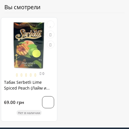
Вы смотрели
0
Табак Serbetli Lime
Spiced Peach (Лайм и
Персик со специями)
В.Р. 50 грамм
69.00 грн
Нет в наличии