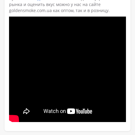
рынка и оценить вкус можно у нас на сайте
goldensmoke.com.ua как оптом, так и в розницу.