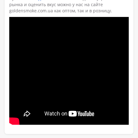
рынка и оценить вкус можно у нас на сайте
goldensmoke.com.ua как оптом, так и в розницу.