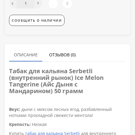
СООБЩИТЬ О НАЛИЧИИ
ОПИСАНИЕ
ОТЗЫВОВ (0)
Табак для кальяна
Serbetli
(внутренний рынок) Ice Melon
Tangerine (Айс Дыня с
Мандарином) 50 грамм
Вкус:
дыни с миксом лесных ягод, разбавленный
нотками прохладной свежести ментола!
Крепость:
Низкая
Купить
табак для кальяна Serbetli
для внутреннего