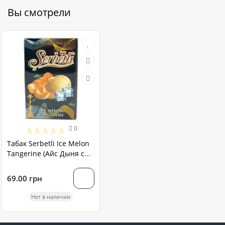
Вы смотрели
0
Табак Serbetli Ice Melon
Tangerine (Айс Дыня с
Мандарином) В.Р. 50
грамм
69.00 грн
Нет в наличии