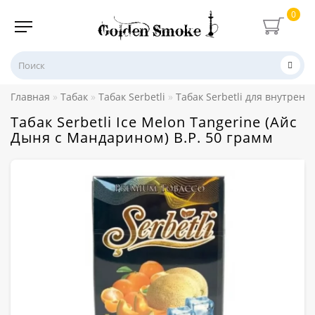
0
Главная
Табак
Табак Serbetli
Табак Serbetli для внутренн
Табак Serbetli Ice Melon Tangerine (Айс
Дыня с Мандарином) В.Р. 50 грамм