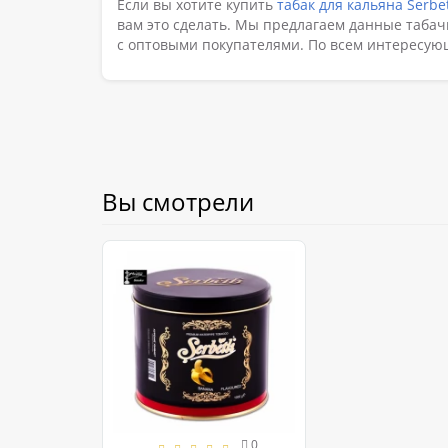
Если вы хотите купить
табак для кальяна Serbe
вам это сделать. Мы предлагаем данные табач
с оптовыми покупателями. По всем интересу
Вы смотрели
0