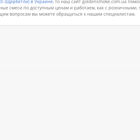
tli (Щербетли) в Украине
, то наш сайт goldensmoke.com.ua помо
ные смеси по доступным ценам и работаем, как с розничными, 
ющим вопросам вы можете обращаться к нашим специалистам.