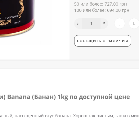
50 или более: 727.00 грн
100 или более: 694.00 грн
СООБЩИТЬ О НАЛИЧИИ
ли)
Banana (Банан) 1kg по доступной цене
усный, насыщенный вкус банана. Хорош как чистым, так и в мик