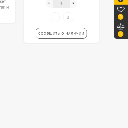
жет
так и
0
СООБЩИТЬ О НАЛИЧИИ
0