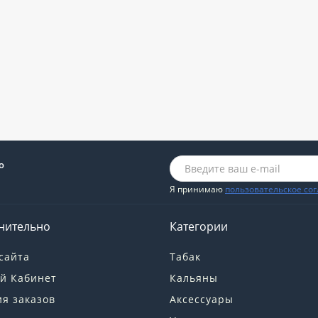
о
Я принимаю
пользовательское со
нительно
Категории
сайта
Табак
й Кабинет
Кальяны
я заказов
Аксессуары