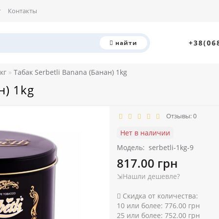
г
Контакты
+38(06
найти
кг
Табак Serbetli Banana (Банан) 1kg
н) 1kg
Отзывы: 0
Нет в наличии
Модель:
serbetli-1kg-9
817.00 грн
⇲Нашли дешевле?
Скидка от количества:
10 или более: 776.00 грн
25 или более: 752.00 грн