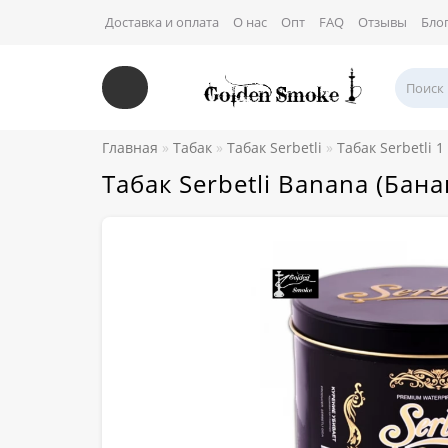
Доставка и оплата
О нас
Опт
FAQ
Отзывы
Бло
Главная
Табак
Табак Serbetli
Табак Serbetli 1 
Табак Serbetli Banana (Бана