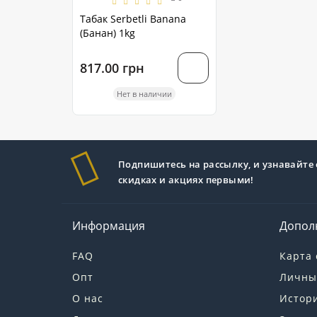
Табак Serbetli Banana
(Банан) 1kg
817.00 грн
Нет в наличии
Подпишитесь на рассылку, и узнавайте 
скидках и акциях первыми!
Информация
Допол
FAQ
Карта 
Опт
Личны
О нас
Истори