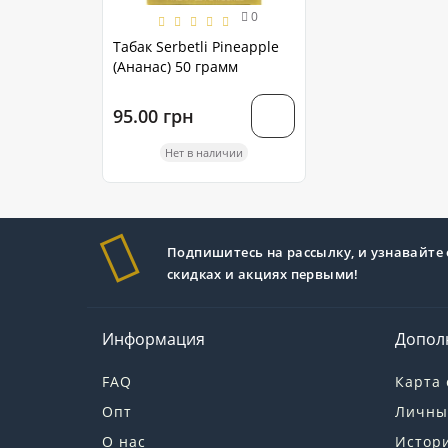
0
Табак Serbetli Pineapple
(Ананас) 50 грамм
95.00 грн
Нет в наличии
Подпишитесь на рассылку, и узнавайте 
скидках и акциях первыми!
Информация
Допол
FAQ
Карта 
Опт
Личны
О нас
Истори