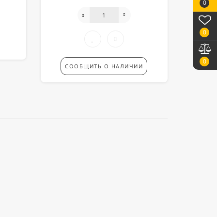
0
0
0
СООБЩИТЬ О НАЛИЧИИ