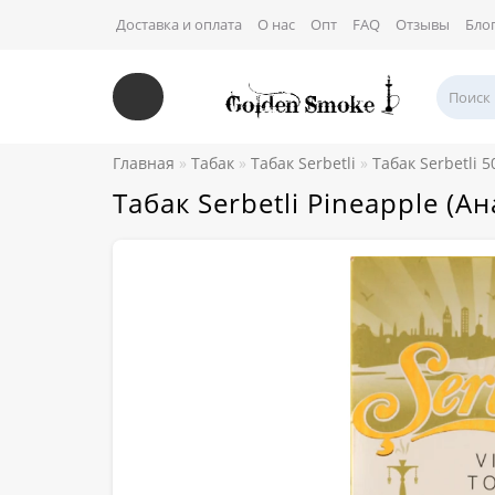
Доставка и оплата
О нас
Опт
FAQ
Отзывы
Бло
Главная
Табак
Табак Serbetli
Табак Serbetli 
Табак Serbetli Pineapple (А