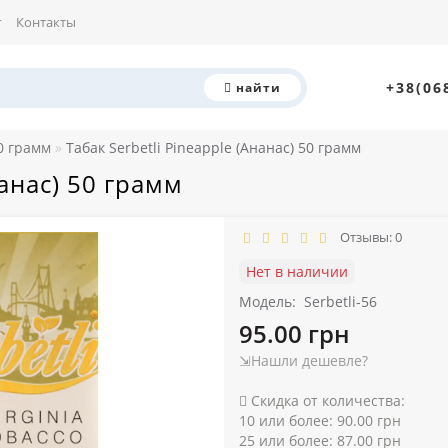
г
Контакты
+38(06
найти
50 грамм
Табак Serbetli Pineapple (Ананас) 50 грамм
нанас) 50 грамм
Отзывы: 0
Нет в наличии
Модель:
Serbetli-56
95.00 грн
⇲Нашли дешевле?
Скидка от количества:
10 или более: 90.00 грн
25 или более: 87.00 грн