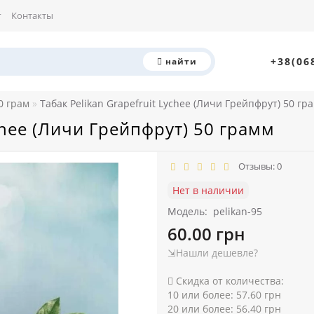
г
Контакты
+38(06
найти
0 грам
Табак Pelikan Grapefruit Lychee (Личи Грейпфрут) 50 гр
ychee (Личи Грейпфрут) 50 грамм
Отзывы: 0
Нет в наличии
Модель:
pelikan-95
60.00 грн
⇲Нашли дешевле?
Скидка от количества:
10 или более: 57.60 грн
20 или более: 56.40 грн