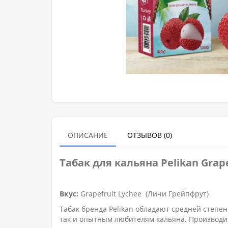
ОПИСАНИЕ
ОТЗЫВОВ (0)
Табак для кальяна Pelikan Grap
Вкус:
Grapefruit Lychee (Личи Грейпфрут)
Табак бренда Pelikan обладают средней степен
так и опытным любителям кальяна. Производитс