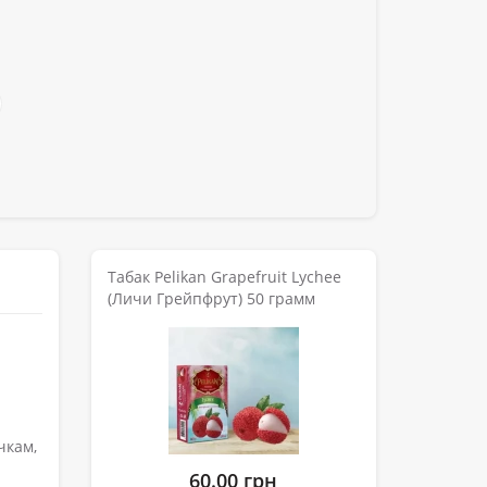
Табак Pelikan Grapefruit Lychee
(Личи Грейпфрут) 50 грамм
чкам,
60.00 грн