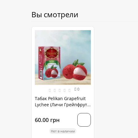
Вы смотрели
0
Табак Pelikan Grapefruit
Lychee (Личи Грейпфрут)
50 грамм
60.00 грн
Нет в наличии