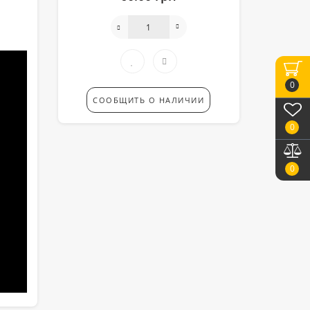
0
СООБЩИТЬ О НАЛИЧИИ
0
0