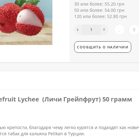
30 или более: 55.20 грн
50 или более: 54.00 грн
120 или более: 52.80 грн
СООБЩИТЬ О НАЛИЧИИ
efruit Lychee (Личи Грейпфрут) 50 грамм
ью крепости, благодаря чему легко курятся и подходят как нови
я табак для кальяна Pelikan в Турции.