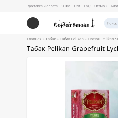
Доставка и оплата
О нас
Опт
FAQ
Отзывы
Бло
Главная
Табак
Табак Pelikan
Тютюн Pelikan 5
Табак Pelikan Grapefruit L