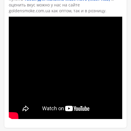
оценить вкус можно у нас на сайте
goldensmoke.com.ua как оптом, так и в розницу.