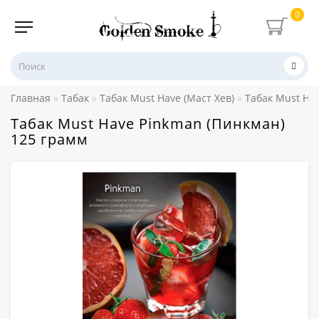
0
Главная
Табак
Табак Must Have (Маст Хев)
Табак Must Hav
Табак Must Have Pinkman (Пинкман)
125 грамм