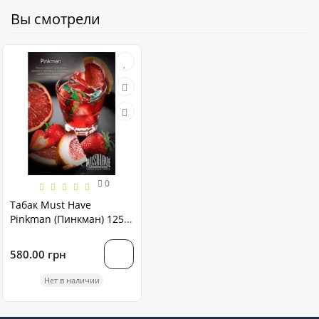
Вы смотрели
0
Табак Must Have
Pinkman (Пинкман) 125
грамм
580.00 грн
Нет в наличии