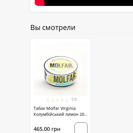
Вы смотрели
0
Табак Molfar Virginia
Колумбійський лимон 200
грамм
465.00 грн