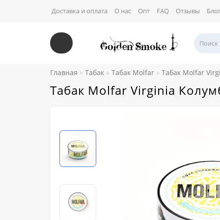
Доставка и оплата
О нас
Опт
FAQ
Отзывы
Бло
Главная
Табак
Табак Molfar
Табак Molfar Virg
Табак Molfar Virginia Колу