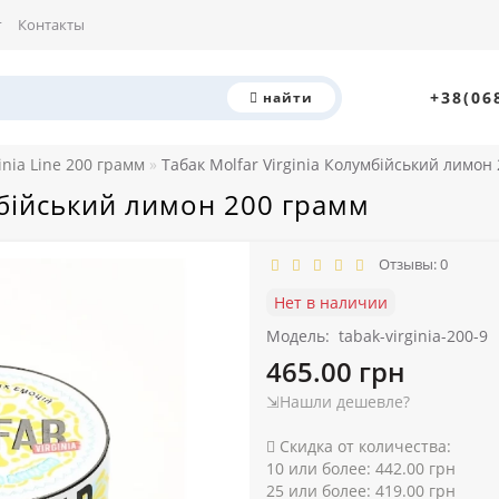
г
Контакты
+38(06
найти
inia Line 200 грамм
Табак Molfar Virginia Колумбійський лимон
мбійський лимон 200 грамм
Отзывы: 0
Нет в наличии
Модель:
tabak-virginia-200-9
465.00 грн
⇲Нашли дешевле?
Скидка от количества:
10 или более: 442.00 грн
25 или более: 419.00 грн