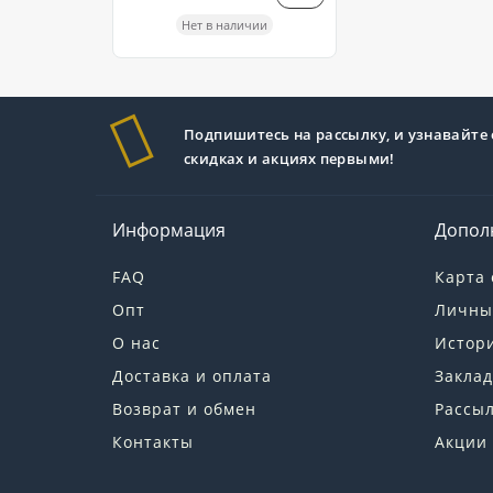
Нет в наличии
Подпишитесь на рассылку, и узнавайте 
скидках и акциях первыми!
Информация
Допол
FAQ
Карта 
Опт
Личны
О нас
Истори
Доставка и оплата
Заклад
Возврат и обмен
Рассы
Контакты
Акции