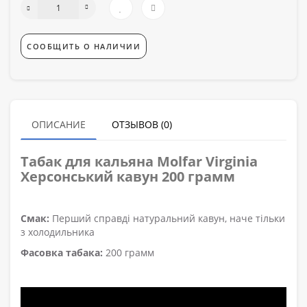
СООБЩИТЬ О НАЛИЧИИ
ОПИСАНИЕ
ОТЗЫВОВ (0)
Табак для кальяна
Molfar
Virginia
Херсонський кавун 200 грамм
Смак:
Перший справді натуральний кавун, наче тільки
з холодильника
Фасовка табака:
200 грамм