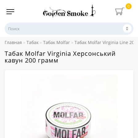
0
Главная
Табак
Табак Molfar
Табак Molfar Virginia Line 20
Табак Molfar Virginia Херсонський
кавун 200 грамм