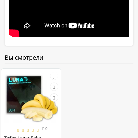
Вы смотрели
0
Табак Lunar Baby