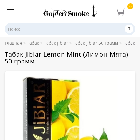
0
Главная
Табак
Табак Jibiar
Табак Jibiar 50 грамм
Табак J
Табак Jibiar Lemon Mint (Лимон Мята)
50 грамм