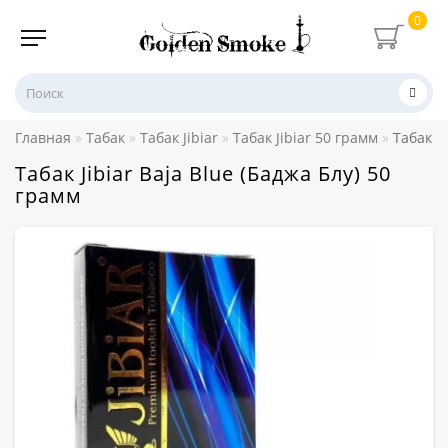
0
Главная
Табак
Табак Jibiar
Табак Jibiar 50 грамм
Табак Ji
Табак Jibiar Baja Blue (Баджа Блу) 50
грамм