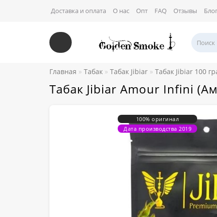
Доставка и оплата
О нас
Опт
FAQ
Отзывы
Бло
Главная
Табак
Табак Jibiar
Табак Jibiar 100 г
Табак Jibiar Amour Infini 
100% оригинал
Дата производства 2019