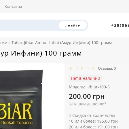
г
Контакты
+38(06
найти
рамм
Табак Jibiar Amour Infini (Амур Инфини) 100 грамм
(Амур Инфини) 100 грамм
Отзывы: 0
Нет в наличии
Модель:
jibiar-100-5
200.00 грн
⇲Нашли дешевле?
Скидка от количества:
10 или более: 195.00 грн
20 или более: 191.00 грн