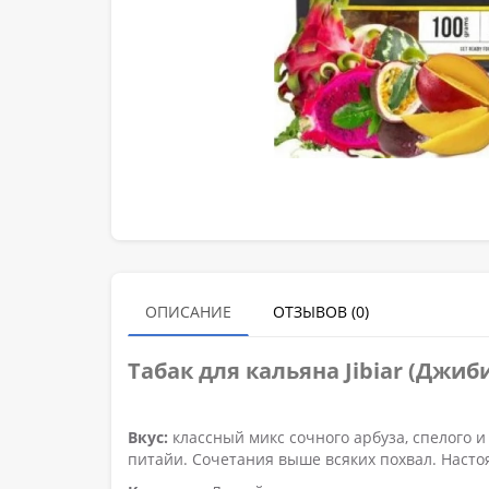
ОПИСАНИЕ
ОТЗЫВОВ (0)
Табак для кальяна
Jibiar (Джиб
Вкус:
классный микс сочного арбуза, спелого 
питайи. Сочетания выше всяких похвал. Насто