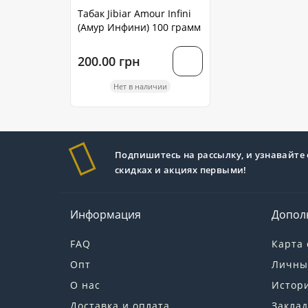
Табак Jibiar Amour Infini
(Амур Инфини) 100 грамм
200.00 грн
Нет в наличии
Подпишитесь на рассылку, и узнавайте 
скидках и акциях первыми!
Информация
Допол
FAQ
Карта 
Опт
Личны
О нас
Истори
Доставка и оплата
Заклад