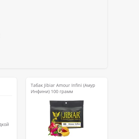
Табак Jibiar Amour Infini (Амур
Инфини) 100 грамм
дкой