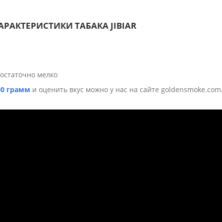
РАКТЕРИСТИКИ ТАБАКА JIBIAR
достаточно мелко
00 грамм
и оценить вкус можно у нас на сайте goldensmoke.com