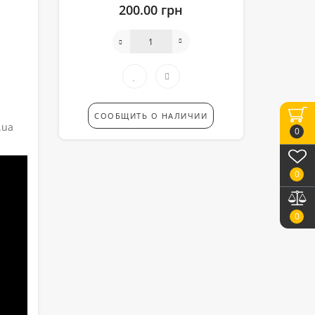
200.00 грн
СООБЩИТЬ О НАЛИЧИИ
.ua
0
0
0