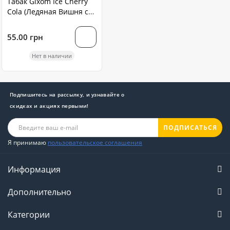
Табак Gixom Ice Cherry
Cola (Ледяная Вишня с
Колой ) 50 грамм
55.00 грн
Нет в наличии
Подпишитесь на рассылку, и узнавайте о
скидках и акциях первыми!
ПОДПИСАТЬСЯ
Я принимаю
пользовательское соглашения
Информация
Дополнительно
Категории