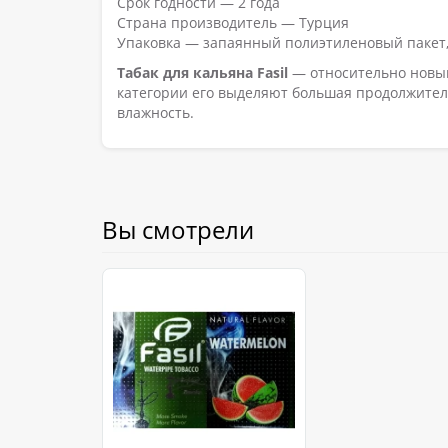
Срок годности — 2 года
Страна производитель — Турция
Упаковка — запаянный полиэтиленовый пакет,
Табак для кальяна Fasil
— относительно новый
категории его выделяют большая продолжитель
влажность.
Вы смотрели