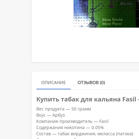
ОПИСАНИЕ
ОТЗЫВОВ (0)
Купить табак для кальяна Fasil 
Вес продукта — 50 грамм
Вкус — Арбуз
Компания-производитель — Fasil
Содержания никотина — 0.05%
Состав — табак вирджиния, меласса (патока)