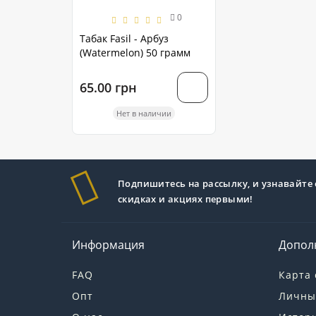
0
Табак Fasil - Арбуз
(Watermelon) 50 грамм
65.00 грн
Нет в наличии
Подпишитесь на рассылку, и узнавайте 
скидках и акциях первыми!
Информация
Допол
FAQ
Карта 
Опт
Личны