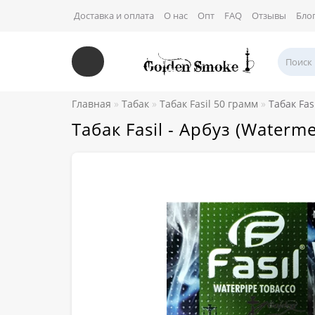
Доставка и оплата
О нас
Опт
FAQ
Отзывы
Бло
Главная
Табак
Табак Fasil 50 грамм
Табак Fas
Табак Fasil - Арбуз (Waterm