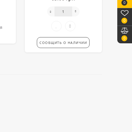
0
0
ая
0
СООБЩИТЬ О НАЛИЧИИ