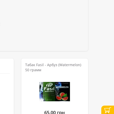
Табак Fasil - Арбуз (Watermelon)
50 грамм
65.00 грн