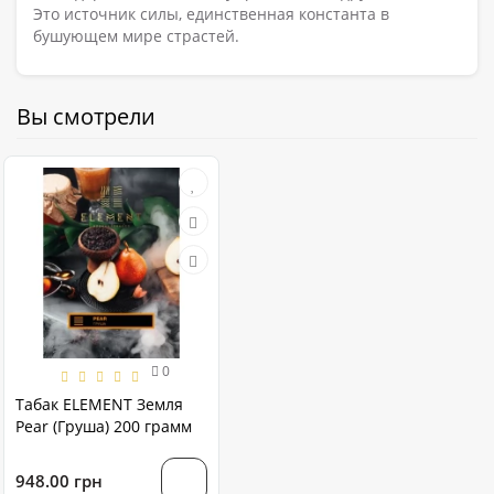
Это источник силы, единственная константа в
бушующем мире страстей.
Вы смотрели
0
Табак ELEMENT Земля
Pear (Груша) 200 грамм
948.00 грн