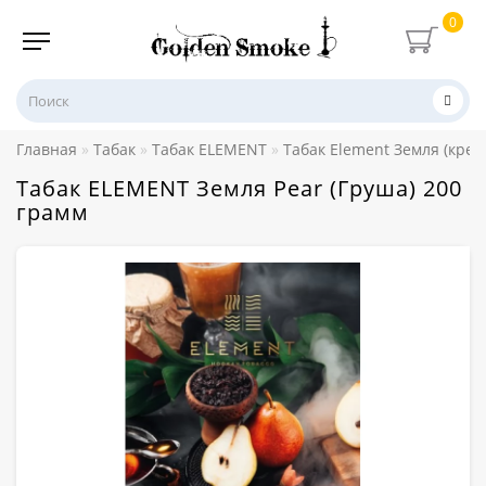
0
Главная
Табак
Табак ELEMENT
Табак Element Земля (креп
Табак ELEMENT Земля Pear (Груша) 200
грамм